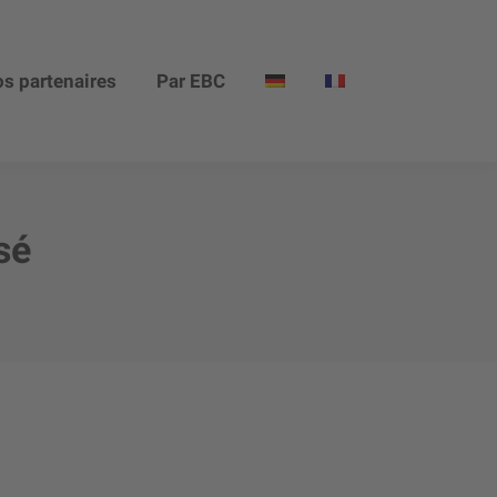
s partenaires
Par EBC
sé