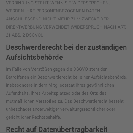
VERBINDUNG STEHT. WENN SIE WIDERSPRECHEN,
WERDEN IHRE PERSONENBEZOGENEN DATEN
ANSCHLIESSEND NICHT MEHR ZUM ZWECKE DER
DIREKTWERBUNG VERWENDET (WIDERSPRUCH NACH ART.
21 ABS. 2 DSGVO).
Beschwerde­recht bei der zuständigen
Aufsichts­behörde
Im Falle von Verstößen gegen die DSGVO steht den
Betroffenen ein Beschwerderecht bei einer Aufsichtsbehörde,
insbesondere in dem Mitgliedstaat ihres gewöhnlichen
Aufenthalts, ihres Arbeitsplatzes oder des Orts des
mutmaßlichen Verstoßes zu. Das Beschwerderecht besteht
unbeschadet anderweitiger verwaltungsrechtlicher oder
gerichtlicher Rechtsbehelfe.
Recht auf Daten­übertrag­barkeit