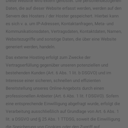
Diese Website wird extern gehostet. Die personenbezogenen
Daten, die auf dieser Website erfasst werden, werden auf den
Servern des Hosters / der Hoster gespeichert. Hierbei kann
es sich v. a. um IP-Adressen, Kontaktanfragen, Meta- und
Kommunikationsdaten, Vertragsdaten, Kontaktdaten, Namen,
Websitezugriffe und sonstige Daten, die über eine Website
generiert werden, handeln.
Das externe Hosting erfolgt zum Zwecke der
Vertragserfüllung gegenüber unseren potenziellen und
bestehenden Kunden (Art. 6 Abs. 1 lit. b DSGVO) und im
Interesse einer sicheren, schnellen und effizienten
Bereitstellung unseres Online-Angebots durch einen
professionellen Anbieter (Art. 6 Abs. 1 lit. f DSGVO). Sofern
eine entsprechende Einwilligung abgefragt wurde, erfolgt die
Verarbeitung ausschließlich auf Grundlage von Art. 6 Abs. 1
lit. a DSGVO und § 25 Abs. 1 TTDSG, soweit die Einwilligung
die Speicherung von Cookies oder den Zugriff auf