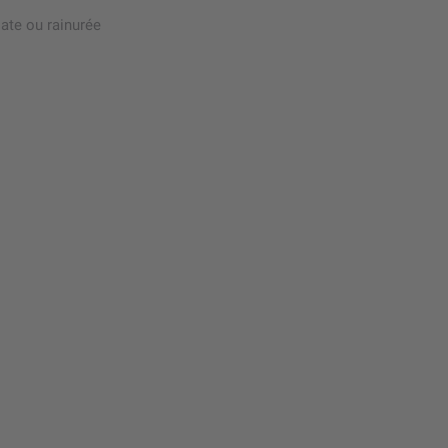
late ou rainurée