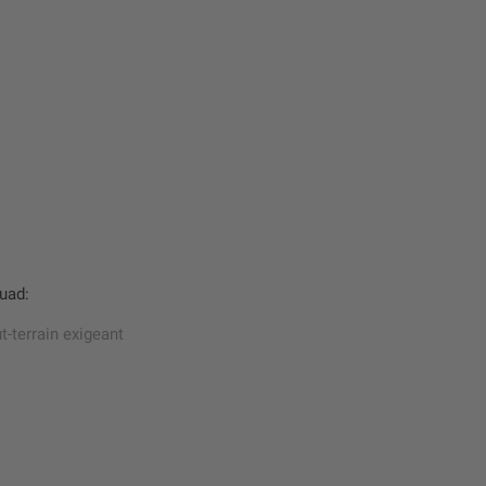
quad:
t-terrain exigeant