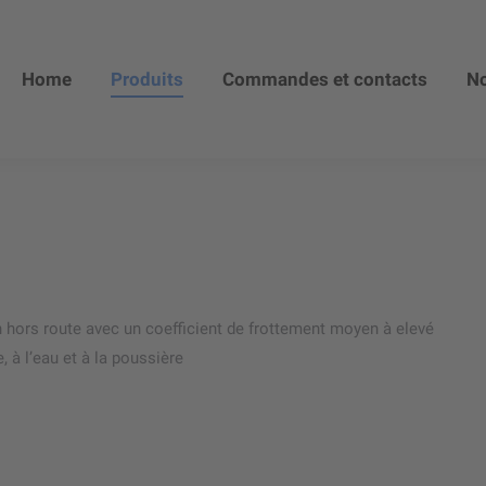
Home
Produits
Commandes et contacts
No
on hors route avec un coefficient de frottement moyen à elevé
, à l’eau et à la poussière