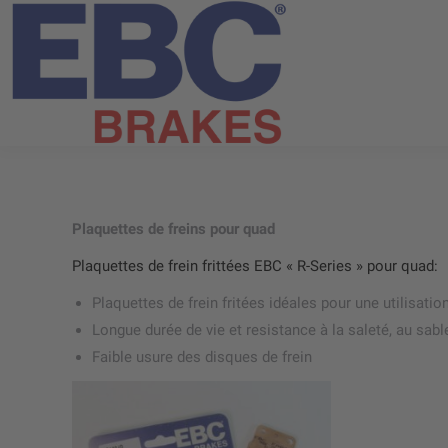
Plaquettes de freins pour quad
Plaquettes de frein frittées EBC « R-Series » pour quad:
Plaquettes de frein fritées idéales pour une utilisati
Longue durée de vie et resistance à la saleté, au sable
Faible usure des disques de frein