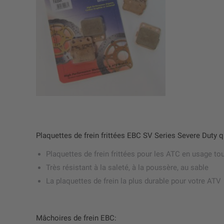
Plaquettes de frein frittées EBC SV Series Severe Duty 
Plaquettes de frein frittées pour les ATC en usage tou
Très résistant à la saleté, à la poussère, au sable
La plaquettes de frein la plus durable pour votre ATV
Mâchoires de frein EBC: